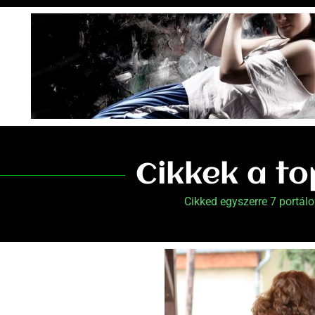
Cikkek a t
Cikked egyszerre 7 portálo