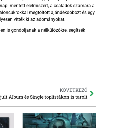
napi mentett élelmiszert, a családok számára a
aloncukrokkal megtöltött ajándékdobozt és egy
lyesen vitték ki az adományokat.
n is gondoljanak a nélkülözőkre, segítsék
KÖVETKEZŐ
ult Album és Single toplistákon is tarolt