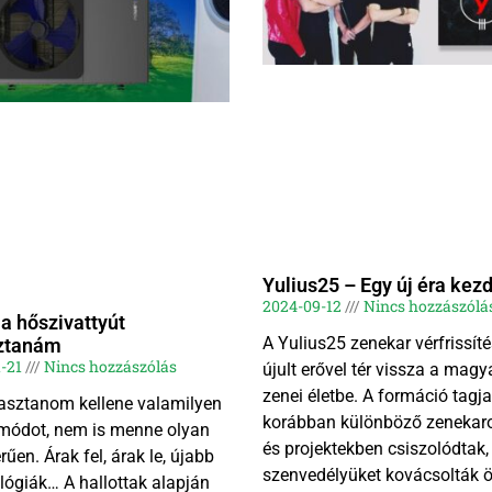
Yulius25 – Egy új éra kez
2024-09-12
Nincs hozzászólá
 a hőszivattyút
A Yulius25 zenekar vérfrissíté
ztanám
1-21
Nincs hozzászólás
újult erővel tér vissza a magy
zenei életbe. A formáció tagja
asztanom kellene valamilyen
korábban különböző zenekar
 módot, nem is menne olyan
és projektekben csiszolódtak,
űen. Árak fel, árak le, újabb
szenvedélyüket kovácsolták 
lógiák… A hallottak alapján