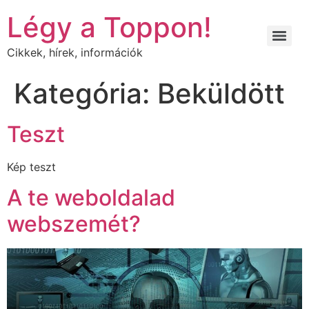
Légy a Toppon!
Cikkek, hírek, információk
Kategória:
Beküldött
Teszt
Kép teszt
A te weboldalad
webszemét?