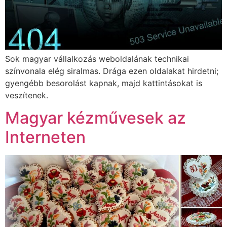
Sok magyar vállalkozás weboldalának technikai
színvonala elég siralmas. Drága ezen oldalakat hirdetni;
gyengébb besorolást kapnak, majd kattintásokat is
veszítenek.
Magyar kézművesek az
Interneten