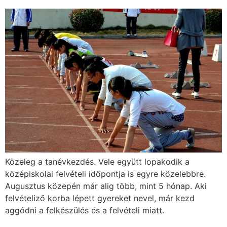
Közeleg a tanévkezdés. Vele együtt lopakodik a
középiskolai felvételi időpontja is egyre közelebbre.
Augusztus közepén már alig több, mint 5 hónap. Aki
felvételiző korba lépett gyereket nevel, már kezd
aggódni a felkészülés és a felvételi miatt.