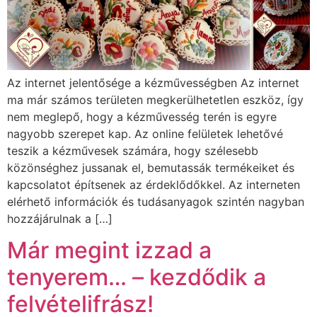
Az internet jelentősége a kézművességben Az internet
ma már számos területen megkerülhetetlen eszköz, így
nem meglepő, hogy a kézművesség terén is egyre
nagyobb szerepet kap. Az online felületek lehetővé
teszik a kézművesek számára, hogy szélesebb
közönséghez jussanak el, bemutassák termékeiket és
kapcsolatot építsenek az érdeklődőkkel. Az interneten
elérhető információk és tudásanyagok szintén nagyban
hozzájárulnak a […]
Már megint izzad a
tenyerem… – kezdődik a
felvételifrász!