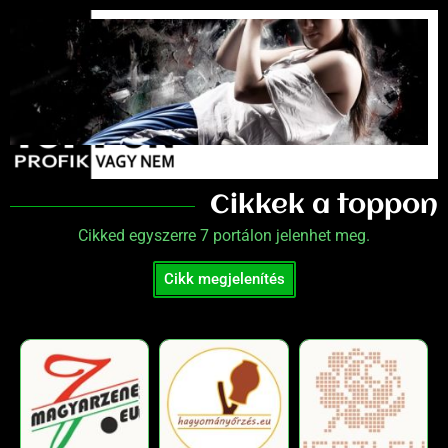
Cikkek a toppon
Cikked egyszerre 7 portálon jelenhet meg.
Cikk megjelenítés