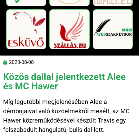
2023-08-08
Közös dallal jelentkezett Alee
és MC Hawer
Míg legutóbbi megjelenésében Alee a
démonjaival való küzdelmekről mesélt, az MC
Hawer közreműködésével készült Travis egy
felszabadult hangulatú, bulis dal lett.