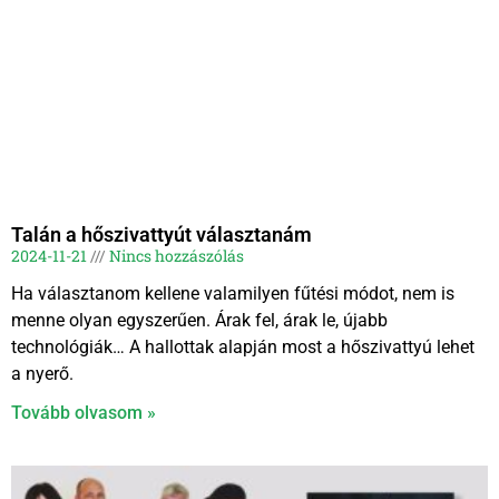
Talán a hőszivattyút választanám
2024-11-21
Nincs hozzászólás
Ha választanom kellene valamilyen fűtési módot, nem is
menne olyan egyszerűen. Árak fel, árak le, újabb
technológiák… A hallottak alapján most a hőszivattyú lehet
a nyerő.
Tovább olvasom »