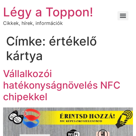
Légy a Toppon!
Cikkek, hírek, információk
Címke:
értékelő
kártya
Vállalkozói
hatékonyságnövelés NFC
chipekkel